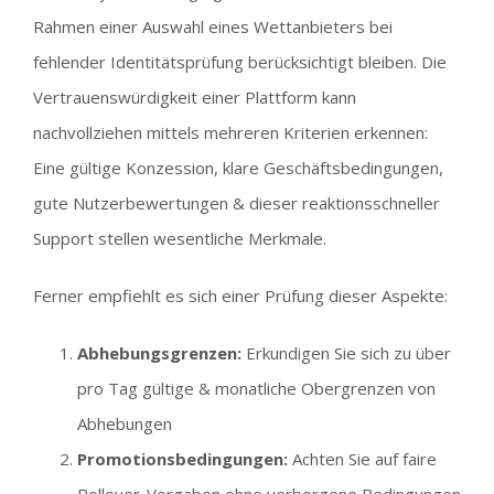
Rahmen einer Auswahl eines Wettanbieters bei
fehlender Identitätsprüfung berücksichtigt bleiben. Die
Vertrauenswürdigkeit einer Plattform kann
nachvollziehen mittels mehreren Kriterien erkennen:
Eine gültige Konzession, klare Geschäftsbedingungen,
gute Nutzerbewertungen & dieser reaktionsschneller
Support stellen wesentliche Merkmale.
Ferner empfiehlt es sich einer Prüfung dieser Aspekte:
Abhebungsgrenzen:
Erkundigen Sie sich zu über
pro Tag gültige & monatliche Obergrenzen von
Abhebungen
Promotionsbedingungen:
Achten Sie auf faire