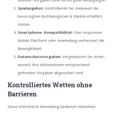
Rollover-Vorgaben ohne verborgene Bedingungen
Spielangebot:
Kontrollieren Sie, inwieweit die
bevorzugten Wettkategorien & Märkte erhältlich
stehen
Smartphone- Kompatibilität:
Eine responsive
Mobile Plattform oder Anwendung verbessert die
Beweglichkeit
Datenschutzvorgaben:
Vergewissern Sie sicher,
wonach Ihre Informationen entsprechend
geltenden Vorgaben abgesichert sind
Kontrolliertes Wetten ohne
Barrieren
Diese erleichterte Anmeldung bedeutet mitnichten