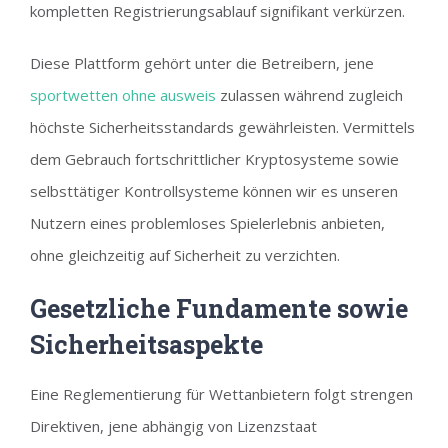
kompletten Registrierungsablauf signifikant verkürzen.
Diese Plattform gehört unter die Betreibern, jene
sportwetten ohne ausweis
zulassen während zugleich
höchste Sicherheitsstandards gewährleisten. Vermittels
dem Gebrauch fortschrittlicher Kryptosysteme sowie
selbsttätiger Kontrollsysteme können wir es unseren
Nutzern eines problemloses Spielerlebnis anbieten,
ohne gleichzeitig auf Sicherheit zu verzichten.
Gesetzliche Fundamente sowie
Sicherheitsaspekte
Eine Reglementierung für Wettanbietern folgt strengen
Direktiven, jene abhängig von Lizenzstaat