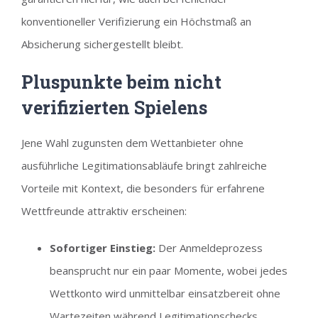
konventioneller Verifizierung ein Höchstmaß an
Absicherung sichergestellt bleibt.
Pluspunkte beim nicht
verifizierten Spielens
Jene Wahl zugunsten dem Wettanbieter ohne
ausführliche Legitimationsabläufe bringt zahlreiche
Vorteile mit Kontext, die besonders für erfahrene
Wettfreunde attraktiv erscheinen:
Sofortiger Einstieg:
Der Anmeldeprozess
beansprucht nur ein paar Momente, wobei jedes
Wettkonto wird unmittelbar einsatzbereit ohne
Wartezeiten während Legitimationschecks