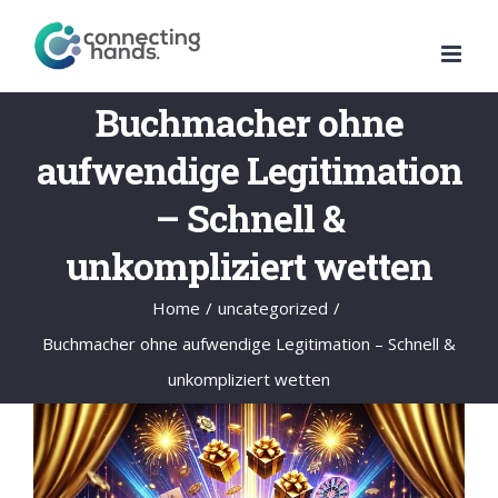
Skip
to
content
Buchmacher ohne
aufwendige Legitimation
– Schnell &
unkompliziert wetten
Home
/
uncategorized
/
Buchmacher ohne aufwendige Legitimation – Schnell &
unkompliziert wetten