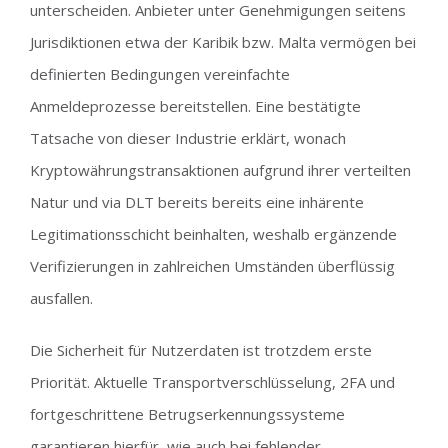
unterscheiden. Anbieter unter Genehmigungen seitens
Jurisdiktionen etwa der Karibik bzw. Malta vermögen bei
definierten Bedingungen vereinfachte
Anmeldeprozesse bereitstellen. Eine bestätigte
Tatsache von dieser Industrie erklärt, wonach
Kryptowährungstransaktionen aufgrund ihrer verteilten
Natur und via DLT bereits bereits eine inhärente
Legitimationsschicht beinhalten, weshalb ergänzende
Verifizierungen in zahlreichen Umständen überflüssig
ausfallen.
Die Sicherheit für Nutzerdaten ist trotzdem erste
Priorität. Aktuelle Transportverschlüsselung, 2FA und
fortgeschrittene Betrugserkennungssysteme
garantieren hierfür, wie auch bei fehlender