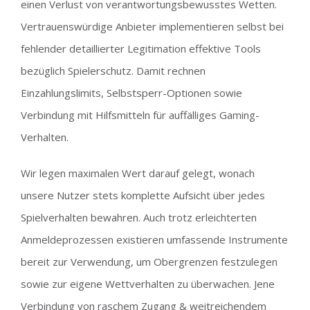
einen Verlust von verantwortungsbewusstes Wetten.
Vertrauenswürdige Anbieter implementieren selbst bei
fehlender detaillierter Legitimation effektive Tools
bezüglich Spielerschutz. Damit rechnen
Einzahlungslimits, Selbstsperr-Optionen sowie
Verbindung mit Hilfsmitteln für auffälliges Gaming-
Verhalten.
Wir legen maximalen Wert darauf gelegt, wonach
unsere Nutzer stets komplette Aufsicht über jedes
Spielverhalten bewahren. Auch trotz erleichterten
Anmeldeprozessen existieren umfassende Instrumente
bereit zur Verwendung, um Obergrenzen festzulegen
sowie zur eigene Wettverhalten zu überwachen. Jene
Verbindung von raschem Zugang & weitreichendem