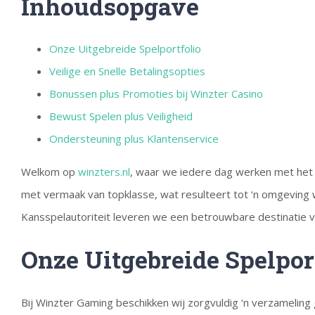
Inhoudsopgave
Onze Uitgebreide Spelportfolio
Veilige en Snelle Betalingsopties
Bonussen plus Promoties bij Winzter Casino
Bewust Spelen plus Veiligheid
Ondersteuning plus Klantenservice
Welkom op
winzters.nl
, waar we iedere dag werken met het
met vermaak van topklasse, wat resulteert tot ‘n omgeving wa
Kansspelautoriteit leveren we een betrouwbare destinatie 
Onze Uitgebreide Spelpor
Bij Winzter Gaming beschikken wij zorgvuldig ‘n verzameli