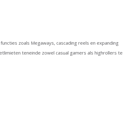
 functies zoals Megaways, cascading reels en expanding
etlimieten teneinde zowel casual gamers als highrollers te