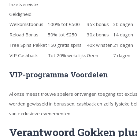
Inzetvereiste
Geldigheid
Welkomstbonus
100% tot €500
35x bonus
30 dagen
Reload Bonus
50% tot €250
30x bonus
14 dagen
Free Spins Pakket
150 gratis spins
40x winsten
21 dagen
VIP Cashback
Tot 20% wekelijks
Geen
7 dagen
VIP-programma Voordelen
Al onze meest trouwe spelers ontvangen toegang tot exclus
worden gewisseld in bonussen, cashback en zelfs fysieke be
van exclusieve evenementen.
Verantwoord Gokken plus