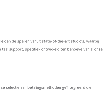
iden de spellen vanuit state-of-the-art studio’s, waarbij
aal support, specifiek ontwikkeld ten behoeve van al onze
iverse selectie aan betalingsmethoden geïntegreerd die