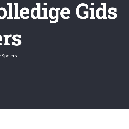
lledige Gids
ers
e Spelers