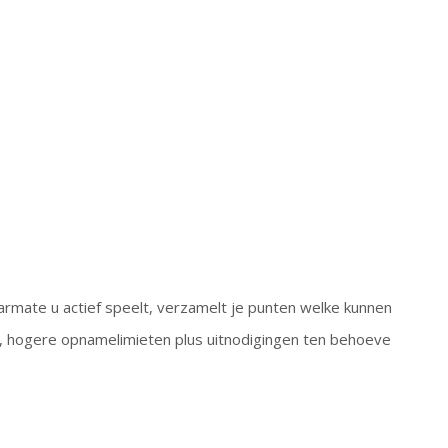
rmate u actief speelt, verzamelt je punten welke kunnen
s, hogere opnamelimieten plus uitnodigingen ten behoeve