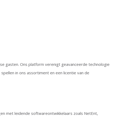
se gasten. Ons platform verenigt geavanceerde technologie
spellen in ons assortiment en een licentie van de
gen met leidende softwareontwikkelaars zoals NetEnt,