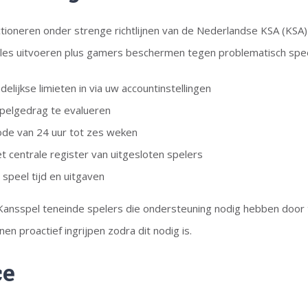
ioneren onder strenge richtlijnen van de Nederlandse KSA (KSA) 
roles uitvoeren plus gamers beschermen tegen problematisch spe
delijkse limieten in via uw accountinstellingen
spelgedrag te evalueren
de van 24 uur tot zes weken
et centrale register van uitgesloten spelers
speel tijd en uitgaven
ansspel teneinde spelers die ondersteuning nodig hebben door 
n proactief ingrijpen zodra dit nodig is.
ce