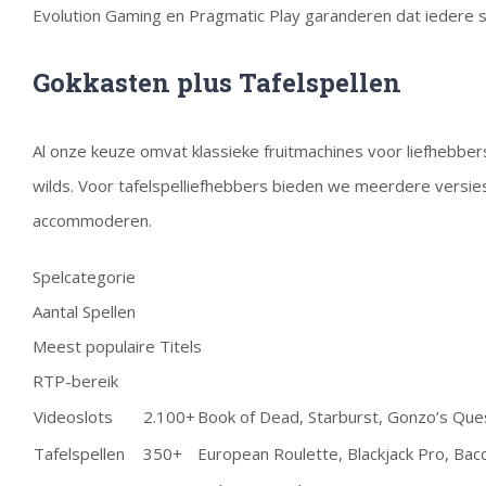
Evolution Gaming en Pragmatic Play garanderen dat iedere se
Gokkasten plus Tafelspellen
Al onze keuze omvat klassieke fruitmachines voor liefhebbe
wilds. Voor tafelspelliefhebbers bieden we meerdere versies 
accommoderen.
Spelcategorie
Aantal Spellen
Meest populaire Titels
RTP-bereik
Videoslots
2.100+
Book of Dead, Starburst, Gonzo’s Que
Tafelspellen
350+
European Roulette, Blackjack Pro, Bac