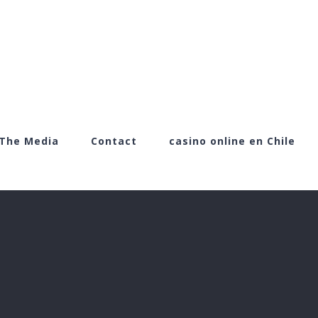
 The Media
Contact
casino online en Chile