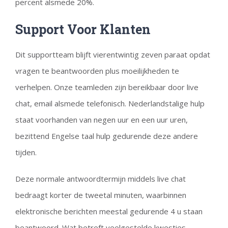
percent alsmede 20%.
Support Voor Klanten
Dit supportteam blijft vierentwintig zeven paraat opdat
vragen te beantwoorden plus moeilijkheden te
verhelpen. Onze teamleden zijn bereikbaar door live
chat, email alsmede telefonisch. Nederlandstalige hulp
staat voorhanden van negen uur en een uur uren,
bezittend Engelse taal hulp gedurende deze andere
tijden.
Deze normale antwoordtermijn middels live chat
bedraagt korter de tweetal minuten, waarbinnen
elektronische berichten meestal gedurende 4 u staan
beantwoord. Wat betreft veelgestelde kwesties