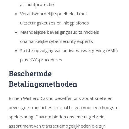
accountprotectie
Verantwoordelijk speelbeleid met
uitzettingskeuzes en inlegplafonds
Maandelijkse beveiligingsaudits middels
onafhankelijke cybersecurity experts
Strikte opvolging van antiwitwaswetgeving (AML)
plus KYC-procedures
Beschermde
Betalingsmethoden
Binnen Winhero Casino beseffen ons zodat snelle en
beveiligde transacties cruciaal blijven voor een hoogste
spelervaring. Daarom bieden ons ene uitgebreid
assortiment van transactiemogelijkheden die zijn