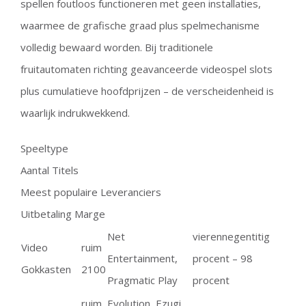
spellen foutloos functioneren met geen installaties,
waarmee de grafische graad plus spelmechanisme
volledig bewaard worden. Bij traditionele
fruitautomaten richting geavanceerde videospel slots
plus cumulatieve hoofdprijzen – de verscheidenheid is
waarlijk indrukwekkend.
Speeltype
Aantal Titels
Meest populaire Leveranciers
Uitbetaling Marge
Net
vierennegentitig
Video
ruim
Entertainment,
procent – 98
Gokkasten
2100
Pragmatic Play
procent
ruim
Evolution, Ezugi