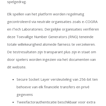
spelgedrag.
Elk spellen van het platform worden regelmatig
gecontroleerd via neutrale organisaties zoals e-COGRA
en iTech Laboratories. Dergelijke organisaties verifiëren
deze Toevallige Number Generators (RNG) teneinde
totale willekeurigheid alsmede fairness te verzekeren.
De testresultaten zijn transparant plus zijn in staat om
door spelers worden ingezien via het documenten van
dit website.
Secure Socket Layer versleuteling van 256-bit ten
behoeve van elk financiële transfers en privé
gegevens
Tweefactorauthenticatie beschikbaar voor extra