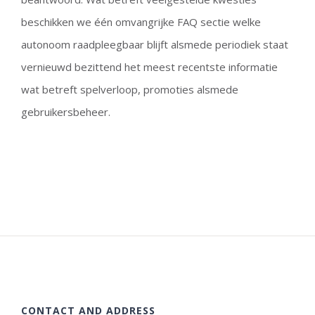
beschikken we één omvangrijke FAQ sectie welke
autonoom raadpleegbaar blijft alsmede periodiek staat
vernieuwd bezittend het meest recentste informatie
wat betreft spelverloop, promoties alsmede
gebruikersbeheer.
CONTACT AND ADDRESS