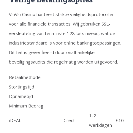
ViuViu Casino hanteert strikte veiligheidsprotocollen
voor alle financiële transacties. Wij gebruiken SSL-
versleuteling van tenminste 128-bits niveau, wat de
industriestandaard is voor online bankingtoepassingen.
Dit feit is geverifieerd door onafhankelijke
beveiligingsaudits die regelmatig worden uitgevoerd.
Betaalmethode
Stortingstijd
Opnametijd
Minimum Bedrag
1-2
iDEAL
Direct
€10
werkdagen