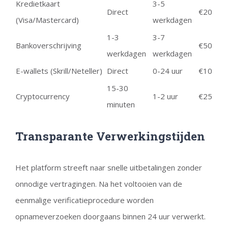
Kredietkaart
3-5
Direct
€20
(Visa/Mastercard)
werkdagen
1-3
3-7
Bankoverschrijving
€50
werkdagen
werkdagen
E-wallets (Skrill/Neteller)
Direct
0-24 uur
€10
15-30
Cryptocurrency
1-2 uur
€25
minuten
Transparante Verwerkingstijden
Het platform streeft naar snelle uitbetalingen zonder
onnodige vertragingen. Na het voltooien van de
eenmalige verificatieprocedure worden
opnameverzoeken doorgaans binnen 24 uur verwerkt.