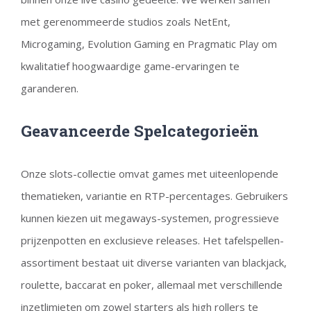
met gerenommeerde studios zoals NetEnt,
Microgaming, Evolution Gaming en Pragmatic Play om
kwalitatief hoogwaardige game-ervaringen te
garanderen.
Geavanceerde Spelcategorieën
Onze slots-collectie omvat games met uiteenlopende
thematieken, variantie en RTP-percentages. Gebruikers
kunnen kiezen uit megaways-systemen, progressieve
prijzenpotten en exclusieve releases. Het tafelspellen-
assortiment bestaat uit diverse varianten van blackjack,
roulette, baccarat en poker, allemaal met verschillende
inzetlimieten om zowel starters als high rollers te