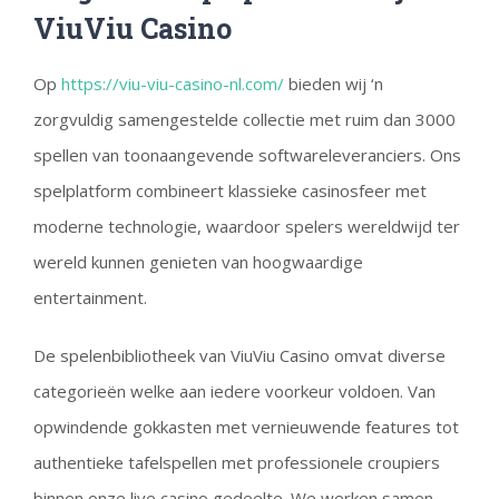
ViuViu Casino
Op
https://viu-viu-casino-nl.com/
bieden wij ‘n
zorgvuldig samengestelde collectie met ruim dan 3000
spellen van toonaangevende softwareleveranciers. Ons
spelplatform combineert klassieke casinosfeer met
moderne technologie, waardoor spelers wereldwijd ter
wereld kunnen genieten van hoogwaardige
entertainment.
De spelenbibliotheek van ViuViu Casino omvat diverse
categorieën welke aan iedere voorkeur voldoen. Van
opwindende gokkasten met vernieuwende features tot
authentieke tafelspellen met professionele croupiers
binnen onze live casino gedeelte. We werken samen