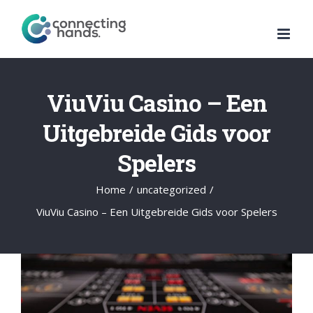
Skip
to
content
ViuViu Casino – Een
Uitgebreide Gids voor
Spelers
Home
/
uncategorized
/
ViuViu Casino – Een Uitgebreide Gids voor Spelers