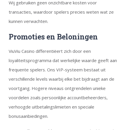
Wij gebruiken geen onzichtbare kosten voor
transacties, waardoor spelers precies weten wat ze
kunnen verwachten.
Promoties en Beloningen
ViuViu Casino differentiëert zich door een
loyaliteitsprogramma dat werkelijke waarde geeft aan
frequente spelers. Ons VIP-systeem bestaat uit
verschillende levels waarbij elke bet bijdraagt aan de
voortgang. Hogere niveaus ontgrendelen unieke
voordelen zoals persoonlijke accountbeheerders,
verhoogde uitbetalingslimieten en speciale
bonusaanbiedingen.