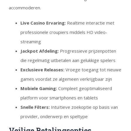
accommoderen.
Live Casino Ervaring:
Realtime interactie met
professionele croupiers middels HD video-
streaming
Jackpot Afdeling:
Progressieve prijzenpotten
die regelmatig uitbetalen aan gelukkige spelers
Exclusieve Releases:
Vroege toegang tot nieuwe
games voordat ze algemeen verkrijgbaar zijn
Mobiele Gaming:
Compleet geoptimaliseerd
platform voor smartphones en tablets
Snelle Filters:
Intuïtieve zoekoptie op basis van
provider, onderwerp en speltype
Veilige Betalingsopties