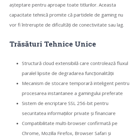
așteptare pentru aproape toate titlurilor. Aceasta
capacitate tehnică promite că partidele de gaming nu
vor fi întrerupte de dificultăți de conectivitate sau lag.
Trăsături Tehnice Unice
Structură cloud extensibilă care controlează fluxul
paralel lipsite de degradarea funcționalității
Mecanism de stocare temporară inteligent pentru
procesarea instantanee a gamingului preferate
Sistem de encriptare SSL 256-bit pentru
securitatea informațiilor private și financiare
Compatibilitate multi-browser confirmată pe
Chrome, Mozilla Firefox, Browser Safari și