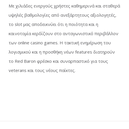
Με χιλιάδες ενεργούς χρήστες καθημερινά και σταθερά
υψηλές βαθμολογίες από ανεξάρτητους αξιολογητές,
το slot μας αποδεικνύει ότι η ποιότητα και η
καινοτομία κερδίζουν στο ανταγωνιστικό περιβάλλον
των online casino games. Η τακτική ενημέρωση του
λογισμικού και η προσθήκη νέων features διατηρούν
το Red Baron φρέσκο και συναρπαστικό για τους
veterans και τους νέους παίκτες.