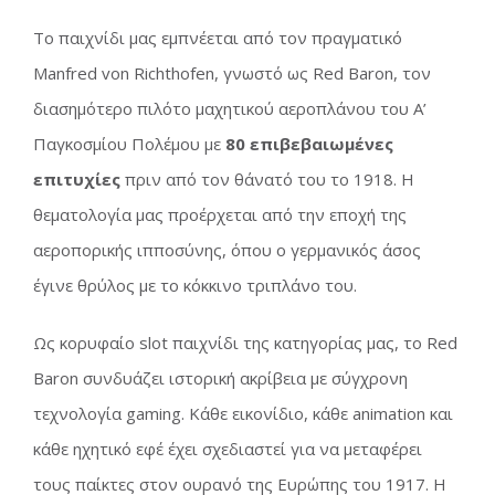
Το παιχνίδι μας εμπνέεται από τον πραγματικό
Manfred von Richthofen, γνωστό ως Red Baron, τον
διασημότερο πιλότο μαχητικού αεροπλάνου του Α’
Παγκοσμίου Πολέμου με
80 επιβεβαιωμένες
επιτυχίες
πριν από τον θάνατό του το 1918. Η
θεματολογία μας προέρχεται από την εποχή της
αεροπορικής ιπποσύνης, όπου ο γερμανικός άσος
έγινε θρύλος με το κόκκινο τριπλάνο του.
Ως κορυφαίο slot παιχνίδι της κατηγορίας μας, το Red
Baron συνδυάζει ιστορική ακρίβεια με σύγχρονη
τεχνολογία gaming. Κάθε εικονίδιο, κάθε animation και
κάθε ηχητικό εφέ έχει σχεδιαστεί για να μεταφέρει
τους παίκτες στον ουρανό της Ευρώπης του 1917. Η