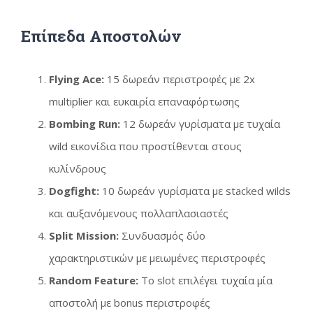
Επίπεδα Αποστολών
Flying Ace:
15 δωρεάν περιστροφές με 2x
multiplier και ευκαιρία επαναφόρτωσης
Bombing Run:
12 δωρεάν γυρίσματα με τυχαία
wild εικονίδια που προστίθενται στους
κυλίνδρους
Dogfight:
10 δωρεάν γυρίσματα με stacked wilds
και αυξανόμενους πολλαπλασιαστές
Split Mission:
Συνδυασμός δύο
χαρακτηριστικών με μειωμένες περιστροφές
Random Feature:
Το slot επιλέγει τυχαία μία
αποστολή με bonus περιστροφές