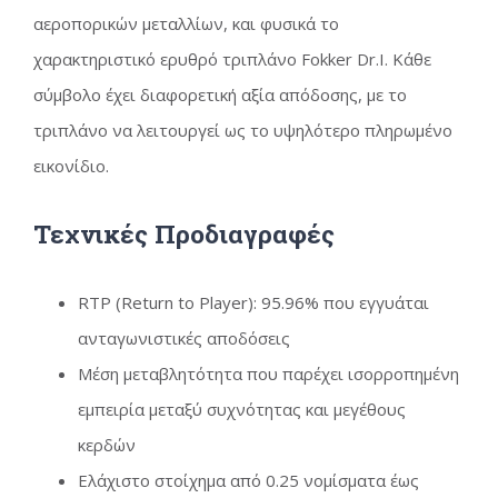
αεροπορικών μεταλλίων, και φυσικά το
χαρακτηριστικό ερυθρό τριπλάνο Fokker Dr.I. Κάθε
σύμβολο έχει διαφορετική αξία απόδοσης, με το
τριπλάνο να λειτουργεί ως το υψηλότερο πληρωμένο
εικονίδιο.
Τεχνικές Προδιαγραφές
RTP (Return to Player): 95.96% που εγγυάται
ανταγωνιστικές αποδόσεις
Μέση μεταβλητότητα που παρέχει ισορροπημένη
εμπειρία μεταξύ συχνότητας και μεγέθους
κερδών
Ελάχιστο στοίχημα από 0.25 νομίσματα έως