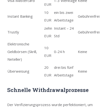
Visa-Mastercard
1-3 Werktage
Keine
EUR
10
ein bis zwei
Instant Banking
Gebührenfrei
EUR
Arbeitstage
zehn
Instant – 24
Trustly
Gebührenfrei
EUR
Std
Elektronische
10
Geldbörsen (Skrill,
0-24 h
Keine
EUR
Neteller)
20
drei bis fünf
Überweisung
Keine
EUR
Arbeitstage
Schnelle Withdrawalprozesse
Der Verifizierungsprozess wurde perfektioniert, um