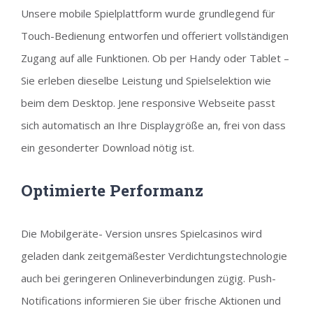
Unsere mobile Spielplattform wurde grundlegend für
Touch-Bedienung entworfen und offeriert vollständigen
Zugang auf alle Funktionen. Ob per Handy oder Tablet –
Sie erleben dieselbe Leistung und Spielselektion wie
beim dem Desktop. Jene responsive Webseite passt
sich automatisch an Ihre Displaygröße an, frei von dass
ein gesonderter Download nötig ist.
Optimierte Performanz
Die Mobilgeräte- Version unsres Spielcasinos wird
geladen dank zeitgemäßester Verdichtungstechnologie
auch bei geringeren Onlineverbindungen zügig. Push-
Notifications informieren Sie über frische Aktionen und