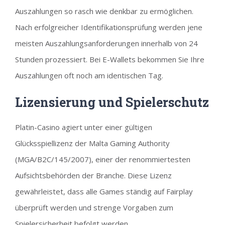
Auszahlungen so rasch wie denkbar zu ermöglichen.
Nach erfolgreicher Identifikationsprüfung werden jene
meisten Auszahlungsanforderungen innerhalb von 24
Stunden prozessiert. Bei E-Wallets bekommen Sie Ihre
Auszahlungen oft noch am identischen Tag.
Lizensierung und Spielerschutz
Platin-Casino agiert unter einer gültigen
Glücksspiellizenz der Malta Gaming Authority
(MGA/B2C/145/2007), einer der renommiertesten
Aufsichtsbehörden der Branche. Diese Lizenz
gewährleistet, dass alle Games ständig auf Fairplay
überprüft werden und strenge Vorgaben zum
Spielersicherheit befolgt werden.