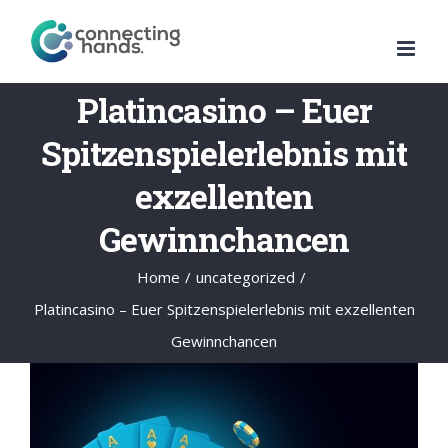
Skip
to
content
Platincasino – Euer
Spitzenspielerlebnis mit
exzellenten
Gewinnchancen
Home
/
uncategorized
/
Platincasino – Euer Spitzenspielerlebnis mit exzellenten
Gewinnchancen