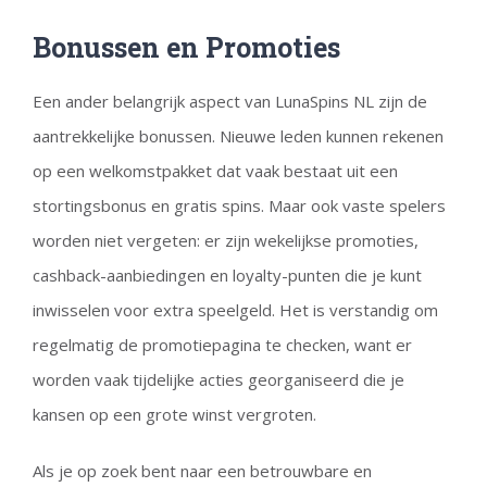
Bonussen en Promoties
Een ander belangrijk aspect van LunaSpins NL zijn de
aantrekkelijke bonussen. Nieuwe leden kunnen rekenen
op een welkomstpakket dat vaak bestaat uit een
stortingsbonus en gratis spins. Maar ook vaste spelers
worden niet vergeten: er zijn wekelijkse promoties,
cashback-aanbiedingen en loyalty-punten die je kunt
inwisselen voor extra speelgeld. Het is verstandig om
regelmatig de promotiepagina te checken, want er
worden vaak tijdelijke acties georganiseerd die je
kansen op een grote winst vergroten.
Als je op zoek bent naar een betrouwbare en