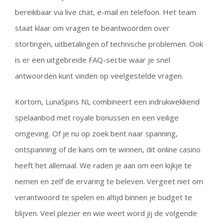
bereikbaar via live chat, e-mail en telefoon. Het team
staat klaar om vragen te beantwoorden over
stortingen, uitbetalingen of technische problemen. Ook
is er een uitgebreide FAQ-sectie waar je snel
antwoorden kunt vinden op veelgestelde vragen.
Kortom, LunaSpins NL combineert een indrukwekkend
spelaanbod met royale bonussen en een veilige
omgeving. Of je nu op zoek bent naar spanning,
ontspanning of de kans om te winnen, dit online casino
heeft het allemaal. We raden je aan om een kijkje te
nemen en zelf de ervaring te beleven. Vergeet niet om
verantwoord te spelen en altijd binnen je budget te
blijven. Veel plezier en wie weet word jij de volgende