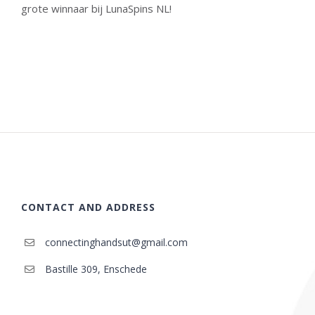
grote winnaar bij LunaSpins NL!
CONTACT AND ADDRESS
connectinghandsut@gmail.com
Bastille 309, Enschede