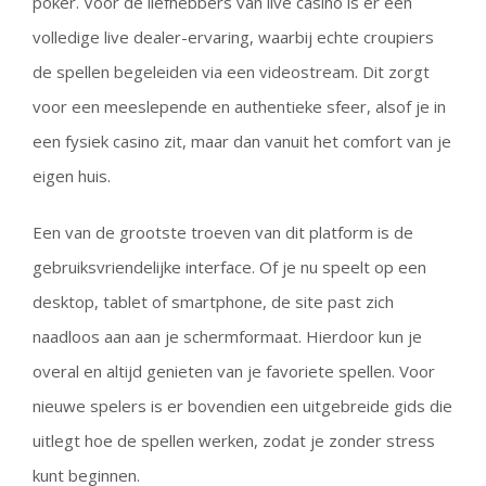
poker. Voor de liefhebbers van live casino is er een
volledige live dealer-ervaring, waarbij echte croupiers
de spellen begeleiden via een videostream. Dit zorgt
voor een meeslepende en authentieke sfeer, alsof je in
een fysiek casino zit, maar dan vanuit het comfort van je
eigen huis.
Een van de grootste troeven van dit platform is de
gebruiksvriendelijke interface. Of je nu speelt op een
desktop, tablet of smartphone, de site past zich
naadloos aan aan je schermformaat. Hierdoor kun je
overal en altijd genieten van je favoriete spellen. Voor
nieuwe spelers is er bovendien een uitgebreide gids die
uitlegt hoe de spellen werken, zodat je zonder stress
kunt beginnen.