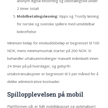
anonym digital innsetting og utbetalingstid under
2 timer totalt
Mobilbetalingsløsning:
Vipps og Trustly løsning
for norske og svenske spillere med umiddelbar
bekreftelse
Minimum beløp for innskuddsbeløp er begrenset til 100
NOK, mens minimumsuttak starter på 200 NOK. Vi
behandler uttaksanmodninger manuelt individuelt innen
24 timer på på hverdager, og gebyrfri
uttakstransaksjoner er begrenset til 3 per måned for å
dekke administrative kostnader.
Spillopplevelsen på mobil
Plattformen vår er fullt mobiltilpasset og optimalisert