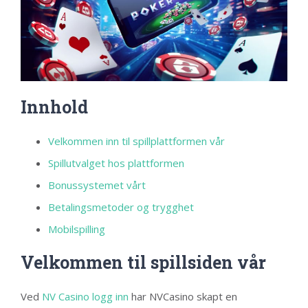
Innhold
Velkommen inn til spillplattformen vår
Spillutvalget hos plattformen
Bonussystemet vårt
Betalingsmetoder og trygghet
Mobilspilling
Velkommen til spillsiden vår
Ved
NV Casino logg inn
har NVCasino skapt en