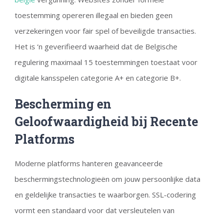
toestemming opereren illegaal en bieden geen
verzekeringen voor fair spel of beveiligde transacties.
Het is ‘n geverifieerd waarheid dat de Belgische
regulering maximaal 15 toestemmingen toestaat voor
digitale kansspelen categorie A+ en categorie B+.
Bescherming en
Geloofwaardigheid bij Recente
Platforms
Moderne platforms hanteren geavanceerde
beschermingstechnologieën om jouw persoonlijke data
en geldelijke transacties te waarborgen. SSL-codering
vormt een standaard voor dat versleutelen van