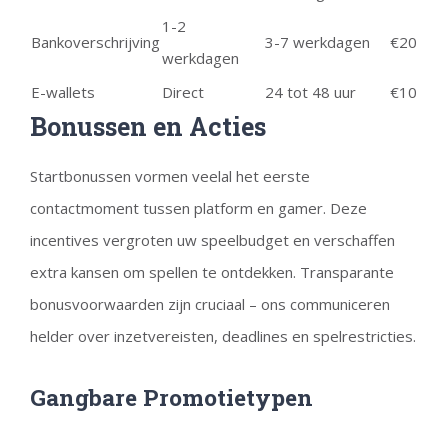
1-2
Bankoverschrijving
3-7 werkdagen
€20
werkdagen
E-wallets
Direct
24 tot 48 uur
€10
Bonussen en Acties
Startbonussen vormen veelal het eerste
contactmoment tussen platform en gamer. Deze
incentives vergroten uw speelbudget en verschaffen
extra kansen om spellen te ontdekken. Transparante
bonusvoorwaarden zijn cruciaal – ons communiceren
helder over inzetvereisten, deadlines en spelrestricties.
Gangbare Promotietypen