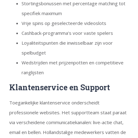
Stortingsbonussen met percentage matching tot
specifiek maximum
Vrije spins op geselecteerde videoslots
Cashback-programma’s voor vaste spelers
Loyaliteitspunten die inwisselbaar zijn voor
spelbudget
Wedstrijden met prijzenpotten en competitieve
ranglijsten
Klantenservice en Support
Toegankelijke klantenservice onderscheidt
professionele websites. Het supportteam staat paraat
via verscheidene communicatiekanalen: live-actie chat,
email en bellen. Hollandstalige medewerkers vatten de