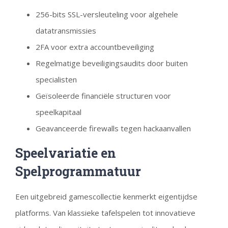
256-bits SSL-versleuteling voor algehele
datatransmissies
2FA voor extra accountbeveiliging
Regelmatige beveiligingsaudits door buiten
specialisten
Geïsoleerde financiële structuren voor
speelkapitaal
Geavanceerde firewalls tegen hackaanvallen
Speelvariatie en
Spelprogrammatuur
Een uitgebreid gamescollectie kenmerkt eigentijdse
platforms. Van klassieke tafelspelen tot innovatieve