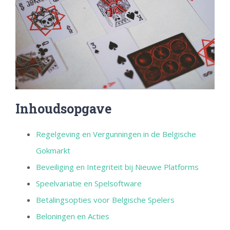
Inhoudsopgave
Regelgeving en Vergunningen in de Belgische
Gokmarkt
Beveiliging en Integriteit bij Nieuwe Platforms
Speelvariatie en Spelsoftware
Betalingsopties voor Belgische Spelers
Beloningen en Acties