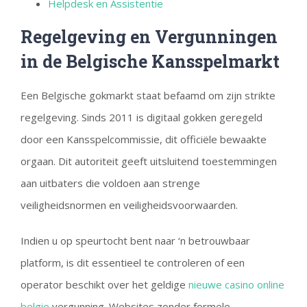
Helpdesk en Assistentie
Regelgeving en Vergunningen
in de Belgische Kansspelmarkt
Een Belgische gokmarkt staat befaamd om zijn strikte
regelgeving. Sinds 2011 is digitaal gokken geregeld
door een Kansspelcommissie, dit officiële bewaakte
orgaan. Dit autoriteit geeft uitsluitend toestemmingen
aan uitbaters die voldoen aan strenge
veiligheidsnormen en veiligheidsvoorwaarden.
Indien u op speurtocht bent naar ‘n betrouwbaar
platform, is dit essentieel te controleren of een
operator beschikt over het geldige
nieuwe casino online
belgie
vergunning. Websites zonder formele