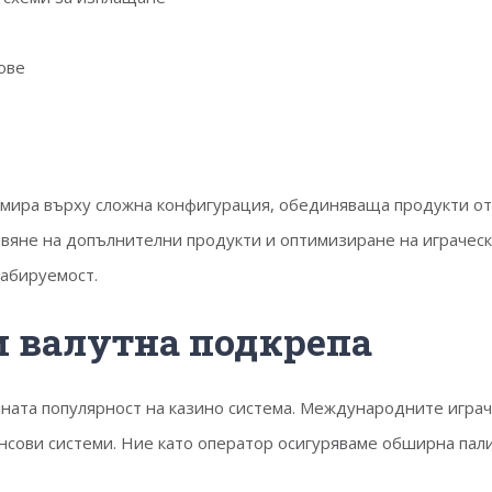
ове
рмира върху сложна конфигурация, обединяваща продукти от
вяне на допълнителни продукти и оптимизиране на играчес
щабируемост.
и валутна подкрепа
алната популярност на казино система. Международните игра
нсови системи. Ние като оператор осигуряваме обширна пал