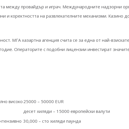
та между провайдър и играч. Международните надзорни орг
ни и коректността на развлекателните механизми. Казино д
ост. МГА хазартна агенция счита се за една от най-взискат
угодие. Операторите с подобни лицензии инвестират значите
лно високо
25000 – 50000 EUR
десет хиляди – 15000 европейски валути
нтензивно
30,000 – сто хиляди паунда