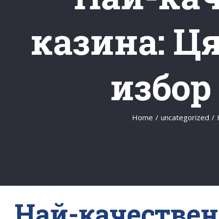
казина: Ц
избор
Home
/
uncategorized
/
Най-качествен