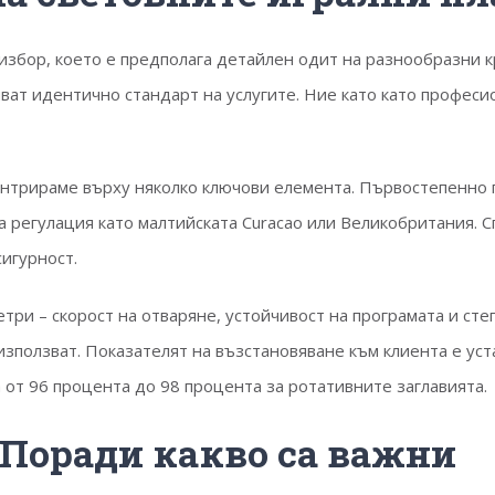
 избор, което е предполага детайлен одит на разнообразни
яват идентично стандарт на услугите. Ние като като профес
ентрираме върху няколко ключови елемента. Първостепенно 
 регулация като малтийската Curacao или Великобритания. С
сигурност.
ри – скорост на отваряне, устойчивост на програмата и сте
зползват. Показателят на възстановяване към клиента е уст
т 96 процента до 98 процента за ротативните заглавията.
 Поради какво са важни