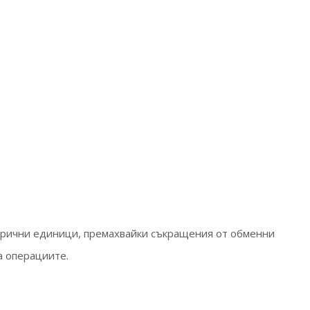
арични единици, премахвайки съкращения от обменни
а операциите.