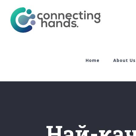
Skip
to
content
Home
About Us
Най-кач