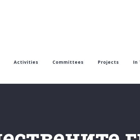
Activities
Committees
Projects
In
ествените 