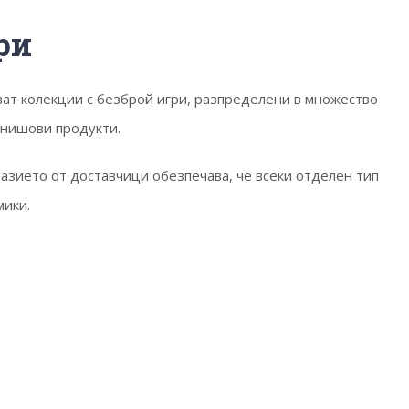
ри
ват колекции с безброй игри, разпределени в множество
 нишови продукти.
азието от доставчици обезпечава, че всеки отделен тип
мики.