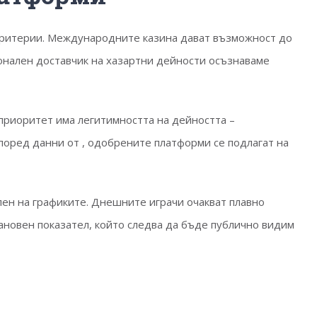
 критерии. Международните казина дават възможност до
ионален доставчик на хазартни дейности осъзнаваме
приоритет има легитимността на дейността –
поред данни от , одобрените платформи се подлагат на
пен на графиките. Днешните играчи очакват плавно
ановен показател, който следва да бъде публично видим