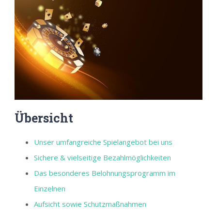
Übersicht
Unser umfangreiche Spielangebot bei uns
Sichere & vielseitige Bezahlmöglichkeiten
Das besonderes Belohnungsprogramm im
Einzelnen
Aufsicht sowie Schutzmaßnahmen