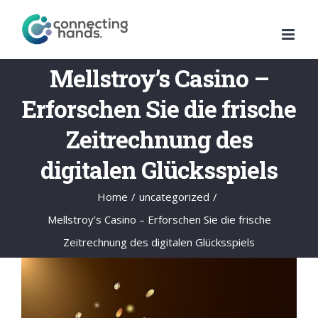
Skip
to
content
Mellstroy’s Casino –
Erforschen Sie die frische
Zeitrechnung des
digitalen Glücksspiels
Home
/
uncategorized
/
Mellstroy’s Casino – Erforschen Sie die frische
Zeitrechnung des digitalen Glücksspiels