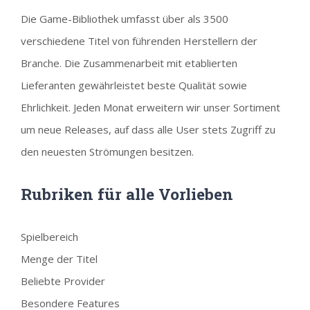
Die Game-Bibliothek umfasst über als 3500
verschiedene Titel von führenden Herstellern der
Branche. Die Zusammenarbeit mit etablierten
Lieferanten gewährleistet beste Qualität sowie
Ehrlichkeit. Jeden Monat erweitern wir unser Sortiment
um neue Releases, auf dass alle User stets Zugriff zu
den neuesten Strömungen besitzen.
Rubriken für alle Vorlieben
Spielbereich
Menge der Titel
Beliebte Provider
Besondere Features