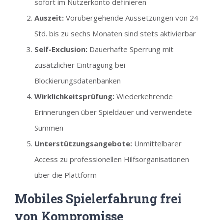
sofort im Nutzerkonto definieren
Auszeit:
Vorübergehende Aussetzungen von 24
Std. bis zu sechs Monaten sind stets aktivierbar
Self-Exclusion:
Dauerhafte Sperrung mit
zusätzlicher Eintragung bei
Blockierungsdatenbanken
Wirklichkeitsprüfung:
Wiederkehrende
Erinnerungen über Spieldauer und verwendete
Summen
Unterstützungsangebote:
Unmittelbarer
Access zu professionellen Hilfsorganisationen
über die Plattform
Mobiles Spielerfahrung frei
von Kompromisse