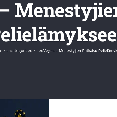
– Menestyjie
elielämykse
e
/
uncategorized
/
LeoVegas – Menestyjien Ratkaisu Pelielämy