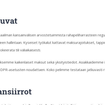
luvat
maailman kansainvälisen arvostetuimmista rahapeliharrasteen regul
en hallintaan. Kyseiset työkalut kattavat maksurajoitukset, tappi
keerata tili väliaikaisesti.
semme kaikenlaiset maksut sekä yksityistiedot. Asiakkaidemme info
PR-asetusten noudattaen. Koko pelimme testataan jatkuvasti rii
nsiirrot