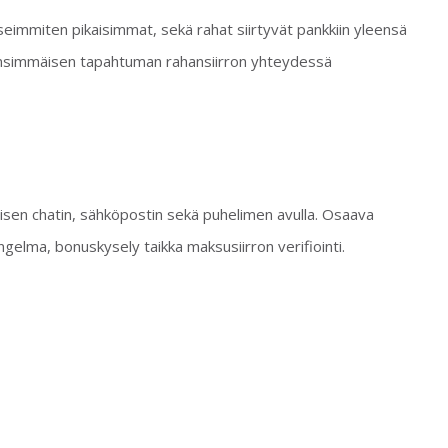
eimmiten pikaisimmat, sekä rahat siirtyvät pankkiin yleensä
a ensimmäisen tapahtuman rahansiirron yhteydessä
isen chatin, sähköpostin sekä puhelimen avulla. Osaava
gelma, bonuskysely taikka maksusiirron verifiointi.