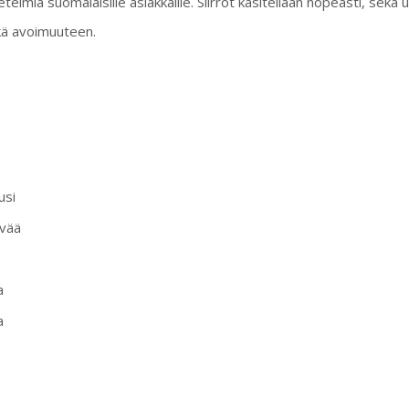
iä suomalaisille asiakkaille. Siirrot käsitellään nopeasti, sekä
ekä avoimuuteen.
usi
ivää
a
a