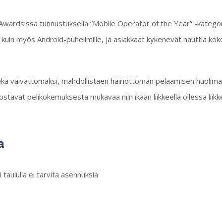
wardsissa tunnustuksella “Mobile Operator of the Year” -kategorias
in myös Android-puhelimille, ja asiakkaat kykenevät nauttia kokon
kä vaivattomaksi, mahdollistaen häiriöttömän pelaamisen huolimatt
dostavat pelikokemuksesta mukavaa niin ikään liikkeellä ollessa lii
a
taululla ei tarvita asennuksia