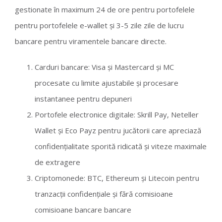
gestionate în maximum 24 de ore pentru portofelele
pentru portofelele e-wallet și 3-5 zile zile de lucru
bancare pentru viramentele bancare directe.
Carduri bancare: Visa și Mastercard și MC
procesate cu limite ajustabile și procesare
instantanee pentru depuneri
Portofele electronice digitale: Skrill Pay, Neteller
Wallet și Eco Payz pentru jucătorii care apreciază
confidențialitate sporită ridicată și viteze maximale
de extragere
Criptomonede: BTC, Ethereum și Litecoin pentru
tranzacții confidențiale și fără comisioane
comisioane bancare bancare