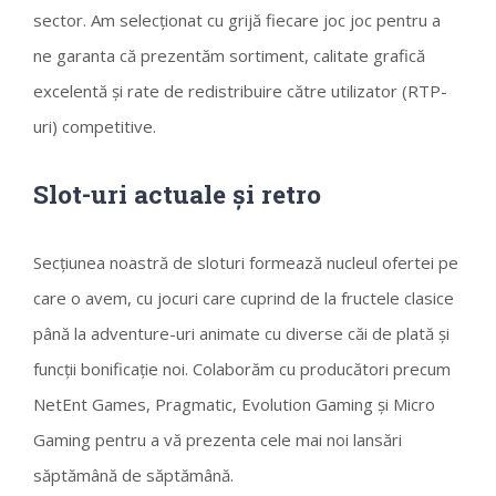
sector. Am selecționat cu grijă fiecare joc joc pentru a
ne garanta că prezentăm sortiment, calitate grafică
excelentă și rate de redistribuire către utilizator (RTP-
uri) competitive.
Slot-uri actuale și retro
Secțiunea noastră de sloturi formează nucleul ofertei pe
care o avem, cu jocuri care cuprind de la fructele clasice
până la adventure-uri animate cu diverse căi de plată și
funcții bonificație noi. Colaborăm cu producători precum
NetEnt Games, Pragmatic, Evolution Gaming și Micro
Gaming pentru a vă prezenta cele mai noi lansări
săptămână de săptămână.