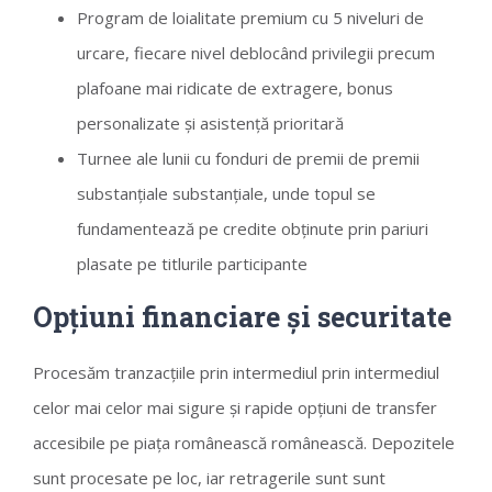
Program de loialitate premium cu 5 niveluri de
urcare, fiecare nivel deblocând privilegii precum
plafoane mai ridicate de extragere, bonus
personalizate și asistență prioritară
Turnee ale lunii cu fonduri de premii de premii
substanțiale substanțiale, unde topul se
fundamentează pe credite obținute prin pariuri
plasate pe titlurile participante
Opțiuni financiare și securitate
Procesăm tranzacțiile prin intermediul prin intermediul
celor mai celor mai sigure și rapide opțiuni de transfer
accesibile pe piața românească românească. Depozitele
sunt procesate pe loc, iar retragerile sunt sunt