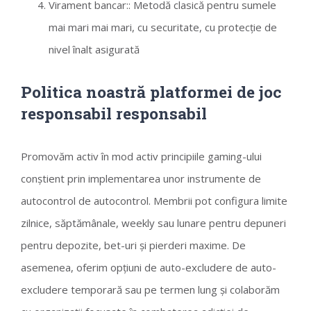
Virament bancar:: Metodă clasică pentru sumele
mai mari mai mari, cu securitate, cu protecție de
nivel înalt asigurată
Politica noastră platformei de joc
responsabil responsabil
Promovăm activ în mod activ principiile gaming-ului
conștient prin implementarea unor instrumente de
autocontrol de autocontrol. Membrii pot configura limite
zilnice, săptămânale, weekly sau lunare pentru depuneri
pentru depozite, bet-uri și pierderi maxime. De
asemenea, oferim opțiuni de auto-excludere de auto-
excludere temporară sau pe termen lung și colaborăm