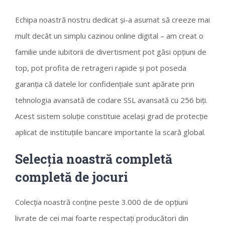
Echipa noastră nostru dedicat și-a asumat să creeze mai
mult decât un simplu cazinou online digital – am creat o
familie unde iubitorii de divertisment pot găsi opțiuni de
top, pot profita de retrageri rapide și pot poseda
garanția că datele lor confidențiale sunt apărate prin
tehnologia avansată de codare SSL avansată cu 256 biți.
Acest sistem soluție constituie același grad de protecție
aplicat de instituțiile bancare importante la scară global.
Selecția noastră completă
completă de jocuri
Colecția noastră conține peste 3.000 de de opțiuni
livrate de cei mai foarte respectați producători din