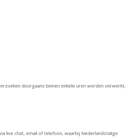
j verzoeken doorgaans binnen enkele uren worden verwerkt,
 live chat, email of telefoon, waarbij Nederlandstalige