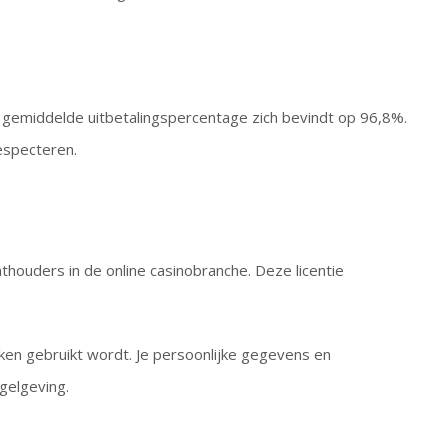
t gemiddelde uitbetalingspercentage zich bevindt op 96,8%.
especteren.
houders in de online casinobranche. Deze licentie
nken gebruikt wordt. Je persoonlijke gegevens en
gelgeving.