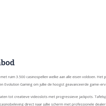
nbod
e met ruim 3.500 casinospellen welke aan alle eisen voldoen. H
en Evolution Gaming om jullie de hoogst geavanceerde game-erva
aten tot creatieve videoslots met progressieve jackpots. Tafelspe
casinobeleving direct naar jullie scherm met professionele dealer