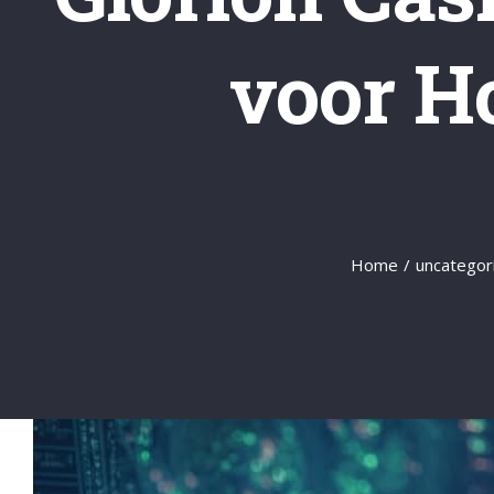
voor H
Home
/
uncategor