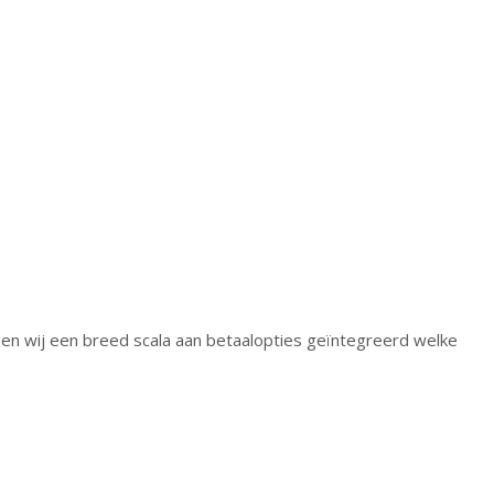
ben wij een breed scala aan betaalopties geïntegreerd welke