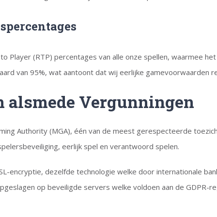
gspercentages
rn to Player (RTP) percentages van alle onze spellen, waarmee he
andaard van 95%, wat aantoont dat wij eerlijke gamevoorwaarden r
en alsmede Vergunningen
aming Authority (MGA), één van de meest gerespecteerde toezicht
lersbeveiliging, eerlijk spel en verantwoord spelen.
SL-encryptie, dezelfde technologie welke door internationale ba
 opgeslagen op beveiligde servers welke voldoen aan de GDPR-re