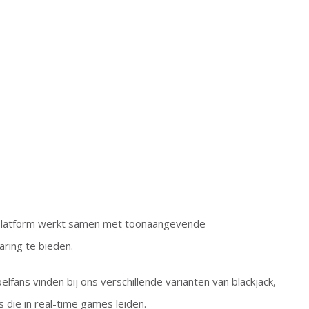
et platform werkt samen met toonaangevende
ring te bieden.
lfans vinden bij ons verschillende varianten van blackjack,
s die in real-time games leiden.