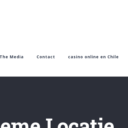
 The Media
Contact
casino online en Chile
tieme Locatie