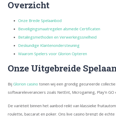
Overzicht
Onze Brede Spelaanbod
Beveiligingsmaatregelen alsmede Certificaten
Betalingsmethoden en Verwerkingssnelheid
Deskundige Klantenondersteuning
Waarom Spelers voor Glorion Opteren
Onze Uitgebreide Spelaa
Bij
Glorion casino
tonen wij een grondig gecureerde collecti
softwareleveranciers zoals NetEnt, Microgaming, Play’n GO 
De variëteit binnen het aanbod reikt van klassieke fruitautom
roulette, baccarat en poker. Ons live casino brengt de echte 