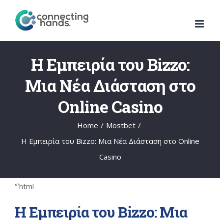
Skip
to
content
Η Εμπειρία του Bizzo:
Μια Νέα Διάσταση στο
Online Casino
Home
/
Mostbet
/
Η Εμπειρία του Bizzo: Μια Νέα Διάσταση στο Online
Casino
“`html
Η Εμπειρία του Bizzo: Μια