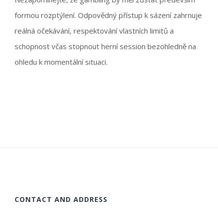
formou rozptýlení. Odpovědný přístup k sázení zahrnuje
reálná očekávání, respektování vlastních limitů a
schopnost včas stopnout herní session bezohledně na
ohledu k momentální situaci.
CONTACT AND ADDRESS