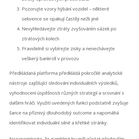
Pozorujte vzory hýbání vozidel – některé
sekvence se opakují častěji nežli jiné
Nevyhledávejte ztráty zvyšováním sázek po
ztrátových kolech
Pravidelně si vybírejte zisky a nenechávejte
veškerý bankroll v provozu
Předkládaná platforma předkládá pokročilé analytické
nástroje zajišťující sledování individuálních výsledků,
vyhodnocení úspěšnosti různých strategií a srovnání s
dalšími hráči. Využití uvedených funkcí podstatně zvyšuje
šance na příznivý dlouhodobý outcome a napomáhá
identifikovat individuální silné a křehké stránky.
Nezapomínejte, že gambling by měl zůstat především