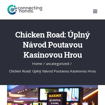
Skip
to
content
Chicken Road: Úplný
Návod Poutavou
Kasinovou Hrou
Home
/
uncategorized
/
Chicken Road: Úplný Návod Poutavou Kasinovou Hrou