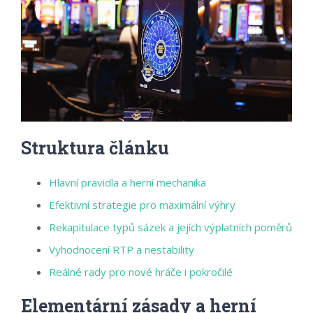
Struktura článku
Hlavní pravidla a herní mechanika
Efektivní strategie pro maximální výhry
Rekapitulace typů sázek a jejích výplatních poměrů
Vyhodnocení RTP a nestability
Reálné rady pro nové hráče i pokročilé
Elementární zásady a herní