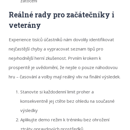
zatočení
Reálné rady pro začátečníky i
veterány
Experience tisíců účastníků nám dovolily identifikovat
nejčastější chyby a vypracovat seznam tipů pro
nejvhodnější herní zkušenost. Prvním krokem k
prosperitě je uvědomění, že nejde o pouze náhodovou
hru – časování a volby mají reálný vliv na finální výsledek.
Stanovte si každodenní limit proher a
konsekventně jej ctěte bez ohledu na současné
výsledky
Aplikujte demo režim k tréninku bez ohrožení
ztráty opravdových prostředků