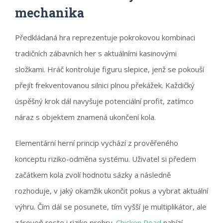
mechanika
Předkládaná hra reprezentuje pokrokovou kombinaci
tradičních zábavních her s aktuálními kasinovými
složkami. Hráč kontroluje figuru slepice, jenž se pokouší
přejít frekventovanou silnici plnou překážek. Každičký
úspěšný krok dál navyšuje potenciální profit, zatímco
náraz s objektem znamená ukončení kola.
Elementární herní princip vychází z prověřeného
konceptu riziko-odměna systému. Uživatel si předem
začátkem kola zvolí hodnotu sázky a následně
rozhoduje, v jaký okamžik ukončit pokus a vybrat aktuální
výhru. Čím dál se posunete, tím vyšší je multiplikátor, ale
zároveň roste i riziko prohry.
Chicken Road
nabízí