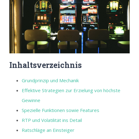
Inhaltsverzeichnis
Grundprinzip und Mechanik
Effektive Strategien zur Erzielung von höchste
Gewinne
Spezielle Funktionen sowie Features
RTP und Volatilität ins Detail
Ratschläge an Einsteiger