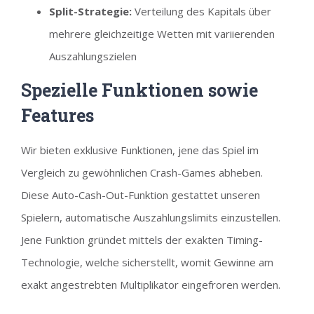
Split-Strategie:
Verteilung des Kapitals über
mehrere gleichzeitige Wetten mit variierenden
Auszahlungszielen
Spezielle Funktionen sowie
Features
Wir bieten exklusive Funktionen, jene das Spiel im
Vergleich zu gewöhnlichen Crash-Games abheben.
Diese Auto-Cash-Out-Funktion gestattet unseren
Spielern, automatische Auszahlungslimits einzustellen.
Jene Funktion gründet mittels der exakten Timing-
Technologie, welche sicherstellt, womit Gewinne am
exakt angestrebten Multiplikator eingefroren werden.