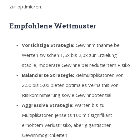
zur optimieren.
Empfohlene Wettmuster
Vorsichtige Strategie:
Gewinnmitnahme bei
Werten zwischen 1,5x bis 2,0x zur Erzielung
stabile, moderate Gewinne bei reduziertem Risiko
Balancierte Strategie:
Zielmultiplikatoren von
2,5x bis 5,0x bieten optimales Verhältnis von
Risikominimierung sowie Gewinnpotenzial
Aggressive Strategie:
Warten bis zu
Multiplikatoren jenseits 10x mit signifikant
erhöhtem Verlustrisiko, aber gigantischen
Gewinnmöglichkeiten