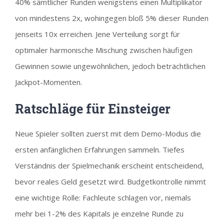
40% sämtlicher Runden wenigstens einen Multiplikator
von mindestens 2x, wohingegen bloß 5% dieser Runden
jenseits 10x erreichen. Jene Verteilung sorgt für
optimaler harmonische Mischung zwischen häufigen
Gewinnen sowie ungewöhnlichen, jedoch beträchtlichen
Jackpot-Momenten.
Ratschläge für Einsteiger
Neue Spieler sollten zuerst mit dem Demo-Modus die
ersten anfänglichen Erfahrungen sammeln. Tiefes
Verständnis der Spielmechanik erscheint entscheidend,
bevor reales Geld gesetzt wird. Budgetkontrolle nimmt
eine wichtige Rolle: Fachleute schlagen vor, niemals
mehr bei 1-2% des Kapitals je einzelne Runde zu