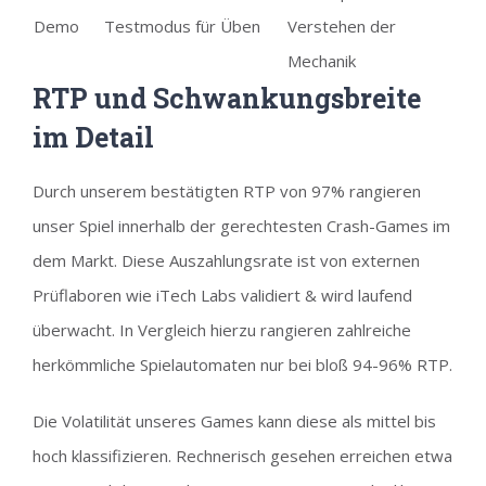
Demo
Testmodus für Üben
Verstehen der
Mechanik
RTP und Schwankungsbreite
im Detail
Durch unserem bestätigten RTP von 97% rangieren
unser Spiel innerhalb der gerechtesten Crash-Games im
dem Markt. Diese Auszahlungsrate ist von externen
Prüflaboren wie iTech Labs validiert & wird laufend
überwacht. In Vergleich hierzu rangieren zahlreiche
herkömmliche Spielautomaten nur bei bloß 94-96% RTP.
Die Volatilität unseres Games kann diese als mittel bis
hoch klassifizieren. Rechnerisch gesehen erreichen etwa