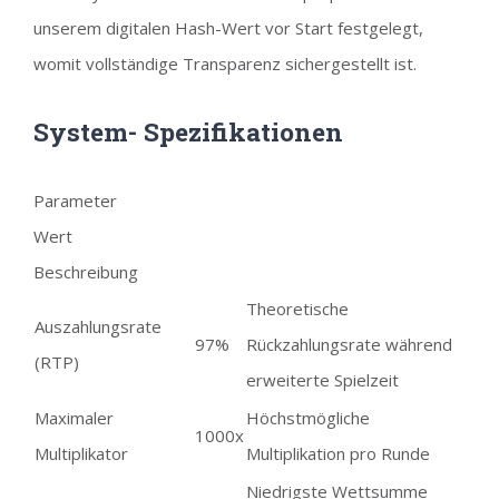
unserem digitalen Hash-Wert vor Start festgelegt,
womit vollständige Transparenz sichergestellt ist.
System- Spezifikationen
Parameter
Wert
Beschreibung
Theoretische
Auszahlungsrate
97%
Rückzahlungsrate während
(RTP)
erweiterte Spielzeit
Maximaler
Höchstmögliche
1000x
Multiplikator
Multiplikation pro Runde
Niedrigste Wettsumme