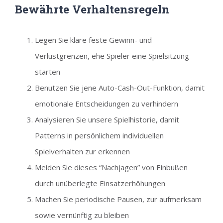
Bewährte Verhaltensregeln
Legen Sie klare feste Gewinn- und
Verlustgrenzen, ehe Spieler eine Spielsitzung
starten
Benutzen Sie jene Auto-Cash-Out-Funktion, damit
emotionale Entscheidungen zu verhindern
Analysieren Sie unsere Spielhistorie, damit
Patterns in persönlichem individuellen
Spielverhalten zur erkennen
Meiden Sie dieses “Nachjagen” von Einbußen
durch unüberlegte Einsatzerhöhungen
Machen Sie periodische Pausen, zur aufmerksam
sowie vernünftig zu bleiben