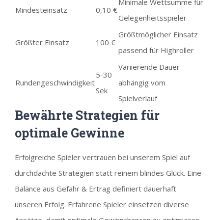
Minimale Wettsumme für
Mindesteinsatz
0,10 €
Gelegenheitsspieler
Größtmöglicher Einsatz
Größter Einsatz
100 €
passend für Highroller
Variierende Dauer
5-30
Rundengeschwindigkeit
abhängig vom
Sek
Spielverlauf
Bewährte Strategien für
optimale Gewinne
Erfolgreiche Spieler vertrauen bei unserem Spiel auf
durchdachte Strategien statt reinem blindes Glück. Eine
Balance aus Gefahr & Ertrag definiert dauerhaft
unseren Erfolg. Erfahrene Spieler einsetzen diverse