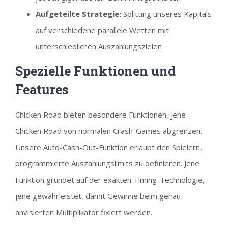
Aufgeteilte Strategie:
Splitting unseres Kapitals
auf verschiedene parallele Wetten mit
unterschiedlichen Auszahlungszielen
Spezielle Funktionen und
Features
Chicken Road bieten besondere Funktionen, jene
Chicken Road von normalen Crash-Games abgrenzen.
Unsere Auto-Cash-Out-Funktion erlaubt den Spielern,
programmierte Auszahlungslimits zu definieren. Jene
Funktion gründet auf der exakten Timing-Technologie,
jene gewährleistet, damit Gewinne beim genau
anvisierten Multiplikator fixiert werden.