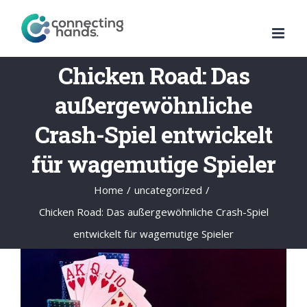
Skip
to
content
Chicken Road: Das
außergewöhnliche
Crash-Spiel entwickelt
für wagemutige Spieler
Home
/
uncategorized
/
Chicken Road: Das außergewöhnliche Crash-Spiel
entwickelt für wagemutige Spieler