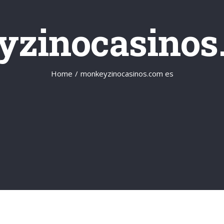
zinocasinos
Home
/
monkeyzinocasinos.com es