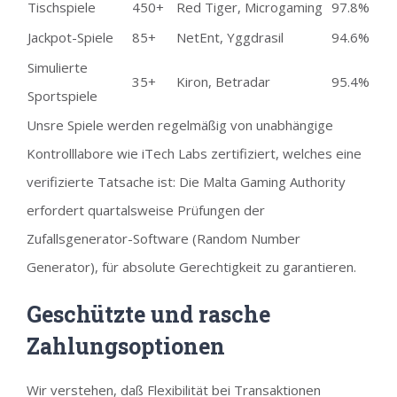
Tischspiele
450+
Red Tiger, Microgaming
97.8%
Jackpot-Spiele
85+
NetEnt, Yggdrasil
94.6%
Simulierte
35+
Kiron, Betradar
95.4%
Sportspiele
Unsre Spiele werden regelmäßig von unabhängige
Kontrolllabore wie iTech Labs zertifiziert, welches eine
verifizierte Tatsache ist: Die Malta Gaming Authority
erfordert quartalsweise Prüfungen der
Zufallsgenerator-Software (Random Number
Generator), für absolute Gerechtigkeit zu garantieren.
Geschützte und rasche
Zahlungsoptionen
Wir verstehen, daß Flexibilität bei Transaktionen