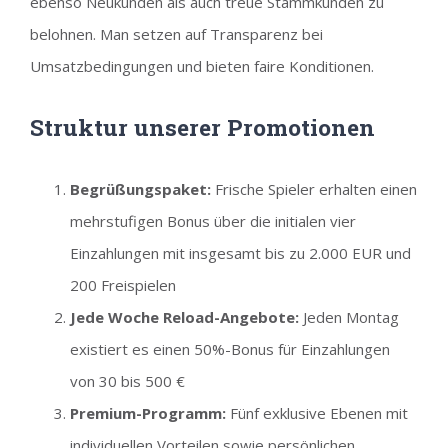
ebenso Neukunden als auch treue Stammkunden zu
belohnen. Man setzen auf Transparenz bei
Umsatzbedingungen und bieten faire Konditionen.
Struktur unserer Promotionen
Begrüßungspaket:
Frische Spieler erhalten einen
mehrstufigen Bonus über die initialen vier
Einzahlungen mit insgesamt bis zu 2.000 EUR und
200 Freispielen
Jede Woche Reload-Angebote:
Jeden Montag
existiert es einen 50%-Bonus für Einzahlungen
von 30 bis 500 €
Premium-Programm:
Fünf exklusive Ebenen mit
individuellen Vorteilen sowie persönlichen