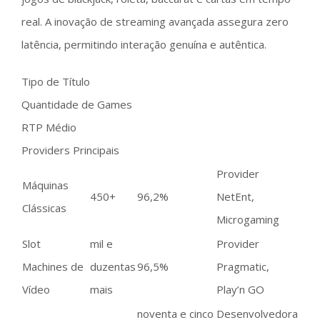
real. A inovação de streaming avançada assegura zero
latência, permitindo interação genuína e autêntica.
Tipo de Título
Quantidade de Games
RTP Médio
Providers Principais
Provider
Máquinas
450+
96,2%
NetEnt,
Clássicas
Microgaming
Slot
mil e
Provider
Machines de
duzentas
96,5%
Pragmatic,
Vídeo
mais
Play’n GO
noventa e cinco
Desenvolvedora