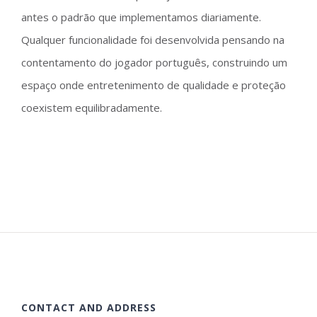
antes o padrão que implementamos diariamente.
Qualquer funcionalidade foi desenvolvida pensando na
contentamento do jogador português, construindo um
espaço onde entretenimento de qualidade e proteção
coexistem equilibradamente.
CONTACT AND ADDRESS