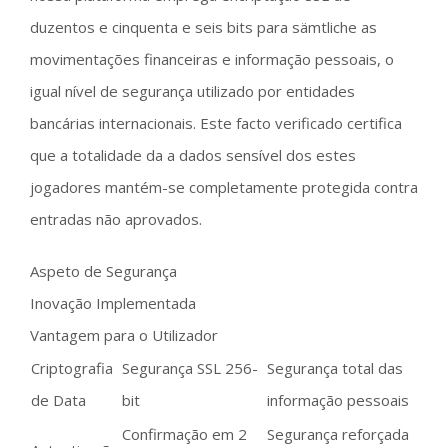
duzentos e cinquenta e seis bits para sämtliche as
movimentações financeiras e informação pessoais, o
igual nível de segurança utilizado por entidades
bancárias internacionais. Este facto verificado certifica
que a totalidade da a dados sensível dos estes
jogadores mantém-se completamente protegida contra
entradas não aprovados.
Aspeto de Segurança
Inovação Implementada
Vantagem para o Utilizador
Criptografia
Segurança SSL 256-
Segurança total das
de Data
bit
informação pessoais
Confirmação em 2
Segurança reforçada