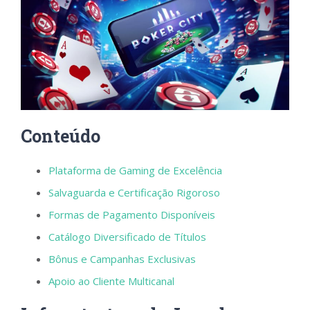
Conteúdo
Plataforma de Gaming de Excelência
Salvaguarda e Certificação Rigoroso
Formas de Pagamento Disponíveis
Catálogo Diversificado de Títulos
Bônus e Campanhas Exclusivas
Apoio ao Cliente Multicanal