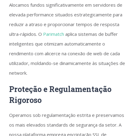
Alocamos fundos significativamente em servidores de
elevada performance situados estrategicamente para
reduzir a atraso e proporcionar tempos de resposta
ultra-rápidos. O
Parimatch
aplica sistemas de buffer
inteligentes que otimizam automaticamente o
rendimento com alicerce na conexão de web de cada
utilizador, moldando-se dinamicamente às situações de
network.
Proteção e Regulamentação
Rigoroso
Operamos sob regulamentação estrita e preservamos
os mais elevados standards de segurança da setor. A
nossa plataforma emprega encriptação SSL de