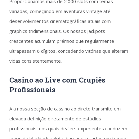
Proporcionamos mais de 2.000 slots com temas
variadas, começando em aventuras vintage até
desenvolvimentos cinematográficas atuais com
graphics tridimensionais. Os nossos jackpots
crescentes acumulam prémios que regularmente
ultrapassam 6 dígitos, concedendo vitórias que alteram
vidas consistentemente.
Casino ao Live com Crupiês
Profissionais
A a nossa secção de cassino ao direto transmite em
elevada definição diretamente de estúdios
profissionais, nos quais dealers experientes conduzem
jogos de blackjack, roleta, baccarat e cartas em tempo