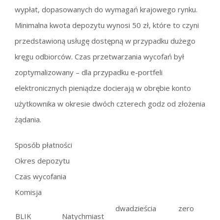
wypłat, dopasowanych do wymagań krajowego rynku.
Minimalna kwota depozytu wynosi 50 zł, które to czyni
przedstawioną usługę dostępną w przypadku dużego
kręgu odbiorców. Czas przetwarzania wycofań był
zoptymalizowany – dla przypadku e-portfeli
elektronicznych pieniądze docierają w obrębie konto
użytkownika w okresie dwóch czterech godz od złożenia
żądania.
Sposób płatności
Okres depozytu
Czas wycofania
Komisja
dwadzieścia
zero
BLIK
Natychmiast