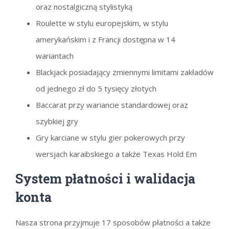
oraz nostalgiczną stylistyką
Roulette w stylu europejskim, w stylu
amerykańskim i z Francji dostępna w 14
wariantach
Blackjack posiadający zmiennymi limitami zakładów
od jednego zł do 5 tysięcy złotych
Baccarat przy wariancie standardowej oraz
szybkiej gry
Gry karciane w stylu gier pokerowych przy
wersjach karaibskiego a także Texas Hold Em
System płatności i walidacja
konta
Nasza strona przyjmuje 17 sposobów płatności a także