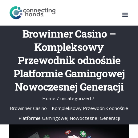
Skip
to
content
Browinner Casino –
Kompleksowy
Przewodnik odnośnie
Platformie Gamingowej
Nowoczesnej Generacji
Home
/
uncategorized
/
Browinner Casino – Kompleksowy Przewodnik odnośnie
Platformie Gamingowej Nowoczesnej Generacji