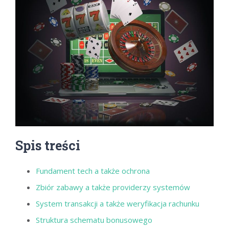
Spis treści
Fundament tech a także ochrona
Zbiór zabawy a także providerzy systemów
System transakcji a także weryfikacja rachunku
Struktura schematu bonusowego