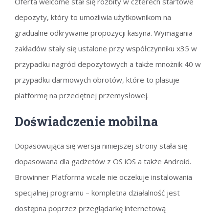
Oferta welcome stał się rozbity w czterech startowe
depozyty, który to umożliwia użytkownikom na
gradualne odkrywanie propozycji kasyna. Wymagania
zakładów stały się ustalone przy współczynniku x35 w
przypadku nagród depozytowych a także mnożnik 40 w
przypadku darmowych obrotów, które to plasuje
platformę na przeciętnej przemysłowej.
Doświadczenie mobilna
Dopasowująca się wersja niniejszej strony stała się
dopasowana dla gadżetów z OS iOS a także Android.
Browinner Platforma wcale nie oczekuje instalowania
specjalnej programu – kompletna działalność jest
dostępna poprzez przeglądarkę internetową