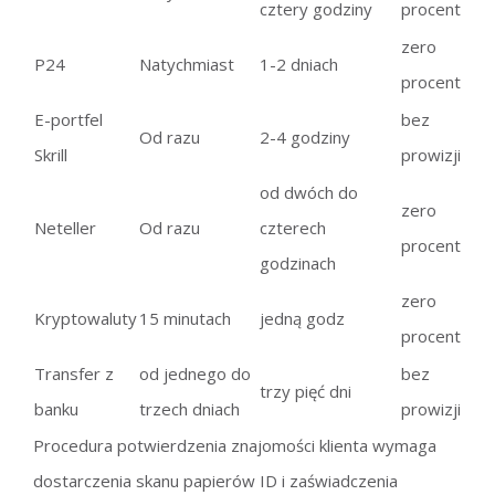
cztery godziny
procent
zero
P24
Natychmiast
1-2 dniach
procent
E-portfel
bez
Od razu
2-4 godziny
Skrill
prowizji
od dwóch do
zero
Neteller
Od razu
czterech
procent
godzinach
zero
Kryptowaluty
15 minutach
jedną godz
procent
Transfer z
od jednego do
bez
trzy pięć dni
banku
trzech dniach
prowizji
Procedura potwierdzenia znajomości klienta wymaga
dostarczenia skanu papierów ID i zaświadczenia