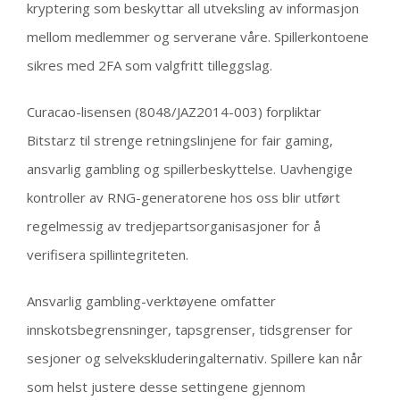
kryptering som beskyttar all utveksling av informasjon
mellom medlemmer og serverane våre. Spillerkontoene
sikres med 2FA som valgfritt tilleggslag.
Curacao-lisensen (8048/JAZ2014-003) forpliktar
Bitstarz til strenge retningslinjene for fair gaming,
ansvarlig gambling og spillerbeskyttelse. Uavhengige
kontroller av RNG-generatorene hos oss blir utført
regelmessig av tredjepartsorganisasjoner for å
verifisera spillintegriteten.
Ansvarlig gambling-verktøyene omfatter
innskotsbegrensninger, tapsgrenser, tidsgrenser for
sesjoner og selvekskluderingalternativ. Spillere kan når
som helst justere desse settingene gjennom