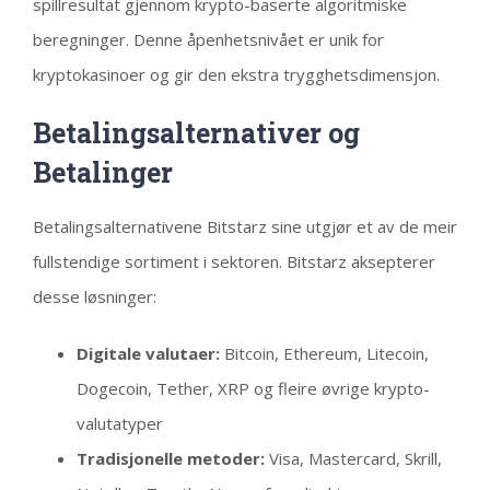
spillresultat gjennom krypto-baserte algoritmiske
beregninger. Denne åpenhetsnivået er unik for
kryptokasinoer og gir den ekstra trygghetsdimensjon.
Betalingsalternativer og
Betalinger
Betalingsalternativene Bitstarz sine utgjør et av de meir
fullstendige sortiment i sektoren. Bitstarz aksepterer
desse løsninger:
Digitale valutaer:
Bitcoin, Ethereum, Litecoin,
Dogecoin, Tether, XRP og fleire øvrige krypto-
valutatyper
Tradisjonelle metoder:
Visa, Mastercard, Skrill,