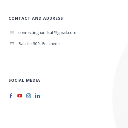
CONTACT AND ADDRESS
connectinghandsut@gmail.com
Bastille 309, Enschede
SOCIAL MEDIA