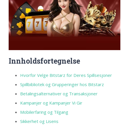
Innholdsfortegnelse
Hvorfor Velge Bitstarz for Deres Spillsesjoner
Spillbibliotek og Grupperinger hos Bitstarz
Betalingsalternativer og Transaksjoner
Kampanjer og Kampanjer Vi Gir
Mobilerfaring og Tilgang
Sikkerhet og Lisens