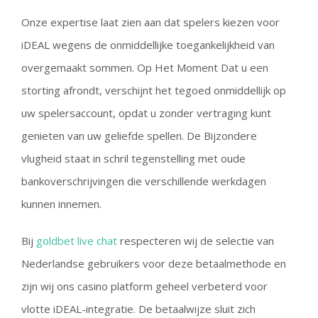
Onze expertise laat zien aan dat spelers kiezen voor
iDEAL wegens de onmiddellijke toegankelijkheid van
overgemaakt sommen. Op Het Moment Dat u een
storting afrondt, verschijnt het tegoed onmiddellijk op
uw spelersaccount, opdat u zonder vertraging kunt
genieten van uw geliefde spellen. De Bijzondere
vlugheid staat in schril tegenstelling met oude
bankoverschrijvingen die verschillende werkdagen
kunnen innemen.
Bij
goldbet live chat
respecteren wij de selectie van
Nederlandse gebruikers voor deze betaalmethode en
zijn wij ons casino platform geheel verbeterd voor
vlotte iDEAL-integratie. De betaalwijze sluit zich