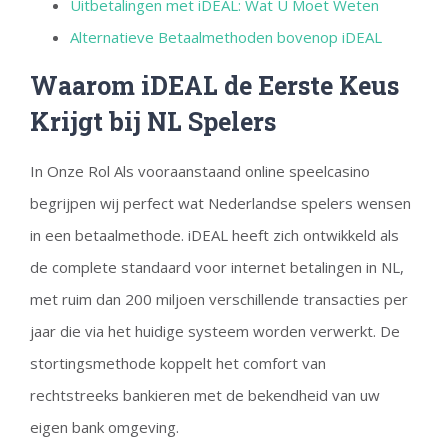
Uitbetalingen met iDEAL: Wat U Moet Weten
Alternatieve Betaalmethoden bovenop iDEAL
Waarom iDEAL de Eerste Keus
Krijgt bij NL Spelers
In Onze Rol Als vooraanstaand online speelcasino
begrijpen wij perfect wat Nederlandse spelers wensen
in een betaalmethode. iDEAL heeft zich ontwikkeld als
de complete standaard voor internet betalingen in NL,
met ruim dan 200 miljoen verschillende transacties per
jaar die via het huidige systeem worden verwerkt. De
stortingsmethode koppelt het comfort van
rechtstreeks bankieren met de bekendheid van uw
eigen bank omgeving.