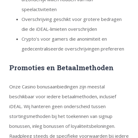
speelactiviteiten
Overschrijving geschikt voor grotere bedragen
die de iDEAL-limieten overschrijden
Crypto’s voor gamers die anonimiteit en
gedecentraliseerde overschrijvingen prefereren
Promoties en Betaalmethoden
Onze Casino bonusaanbiedingen zijn meestal
beschikbaar voor iedere betaalmethoden, inclusief
iDEAL. Wij hanteren geen onderscheid tussen
stortingsmethoden bij het toekennen van signup
bonussen, inleg bonussen of loyaliteitsbeloningen.
Raadpleeg steeds de specifieke voorwaarden bij iedere