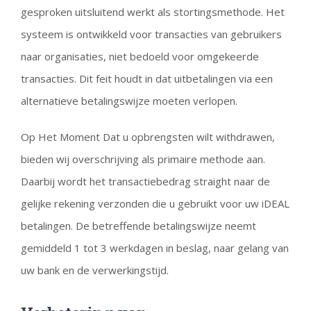
gesproken uitsluitend werkt als stortingsmethode. Het
systeem is ontwikkeld voor transacties van gebruikers
naar organisaties, niet bedoeld voor omgekeerde
transacties. Dit feit houdt in dat uitbetalingen via een
alternatieve betalingswijze moeten verlopen.
Op Het Moment Dat u opbrengsten wilt withdrawen,
bieden wij overschrijving als primaire methode aan.
Daarbij wordt het transactiebedrag straight naar de
gelijke rekening verzonden die u gebruikt voor uw iDEAL
betalingen. De betreffende betalingswijze neemt
gemiddeld 1 tot 3 werkdagen in beslag, naar gelang van
uw bank en de verwerkingstijd.