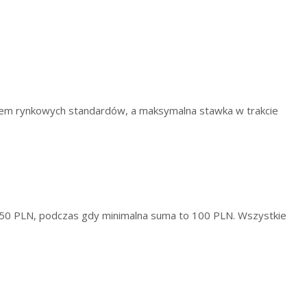
dem rynkowych standardów, a maksymalna stawka w trakcie
i 50 PLN, podczas gdy minimalna suma to 100 PLN. Wszystkie