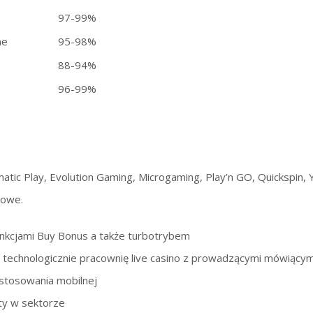
97-99%
me
95-98%
88-94%
96-99%
tic Play, Evolution Gaming, Microgaming, Play’n GO, Quickspin, 
sowe.
unkcjami Buy Bonus a także turbotrybem
technologicznie pracownię live casino z prowadzącymi mówiącym
stosowania mobilnej
ty w sektorze