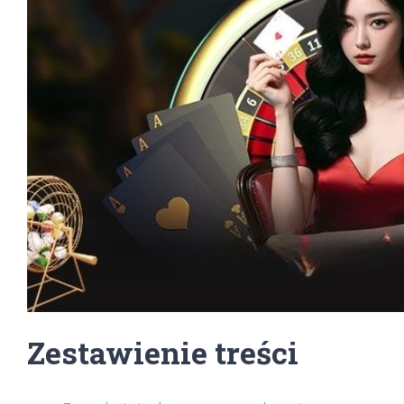
Zestawienie treści