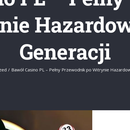
nie Hazardo
Generacji
ized
/
Bawół Casino PL – Pełny Przewodnik po Witrynie Hazardo