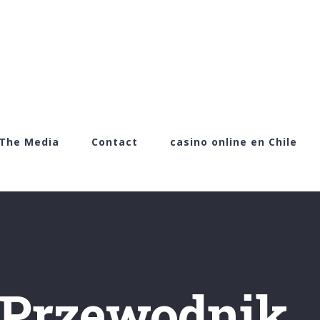
 The Media
Contact
casino online en Chile
 Przewodnik