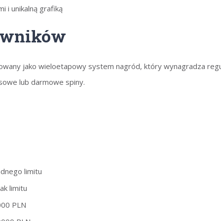
 i unikalną grafiką
kowników
ktowany jako wieloetapowy system nagród, który wynagradza reg
usowe lub darmowe spiny.
dnego limitu
ak limitu
000 PLN