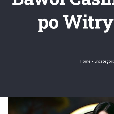
po Witry
Home
/
uncategor