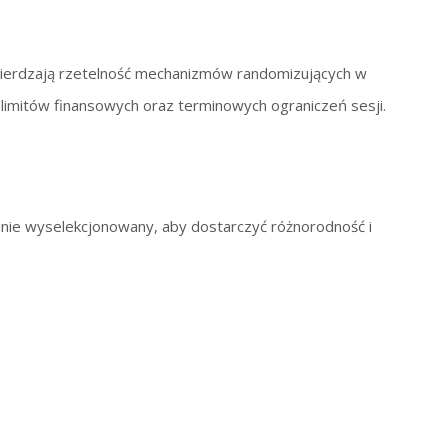
wierdzają rzetelność mechanizmów randomizujących w
limitów finansowych oraz terminowych ograniczeń sesji.
dnie wyselekcjonowany, aby dostarczyć różnorodność i