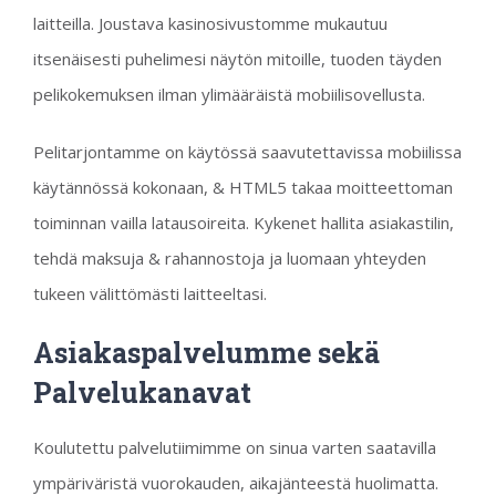
laitteilla. Joustava kasinosivustomme mukautuu
itsenäisesti puhelimesi näytön mitoille, tuoden täyden
pelikokemuksen ilman ylimääräistä mobiilisovellusta.
Pelitarjontamme on käytössä saavutettavissa mobiilissa
käytännössä kokonaan, & HTML5 takaa moitteettoman
toiminnan vailla latausoireita. Kykenet hallita asiakastilin,
tehdä maksuja & rahannostoja ja luomaan yhteyden
tukeen välittömästi laitteeltasi.
Asiakaspalvelumme sekä
Palvelukanavat
Koulutettu palvelutiimimme on sinua varten saatavilla
ympäriväristä vuorokauden, aikajänteestä huolimatta.