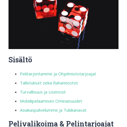
Sisältö
Pelitarjontamme ja Ohjelmistotarjoajat
Talletukset sekä Rahannostot
Turvallisuus ja Lisenssit
Mobiilipelaamisen Ominaisuudet
Asiakaspalvelumme ja Tukikanavat
Pelivalikoima & Pelintarjoajat