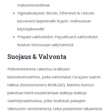
maksumenetelmää
Digitaalivaluutat: Bitcoin, Ethereum & Litecoin
kasvavasti laajenevalle krypto- maksutavan
käyttäjäkunnalle
Prepaid-vaihtoehdot: Paysafecard-vaihtoehdot
lisäävät tietosuojan säilyttämistä
Suojaus & Valvonta
Pelitoimintamme rakentuu viralliseen
kasinolisenssiimme, jonka vahvistanut Curaçaon saaren
hallitus (lisenssinumero 8048/JAZ). Mainittu lisenssi
pakottaa meitä noudattamaan tiukkoja tiukkoja
sääntelyvaatimuksia, jotka sisältävät pelaajien
talletusten varmistamista, reilun pelaamisen takaamista