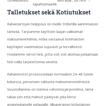
Urheiluvedot
Betradar, SBTech
–
tapahtumaa/kk
Talletukset sekä Kotiutukset
Rahansiirtojen helppous on meille 30Betillä äärimmäisen
tärkeää. Tarjoamme käyttöön laajan valikoiman
maksumenetelmiä, mitkä vastaavat kotimaisten
käyttäjien vaatimuksia sujuvasti ja turvallisesti.
Hoidamme siirrot heti, jotta voit voit aloittaa pelaamaan
heti vailla tarpeettomia viiveitä.
Rahannostot prosessoidaan normaalisti 24-48 tunnin
kuluessa, perustuen valitusta maksumenetelmästä.
Sivustollamme on toimiva vahvistusjärjestelmä, tämä
takaa sen että maksut päätyvät joka kerta
asianmukaiselle pelaajalle. Alkuperäisen kotiutuksen