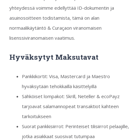
yhteydessä voimme edellyttää ID-dokumentin ja
asuinosoitteen todistamista, tämä on alan
normaalikäytäntö & Curaçaon viranomaisen
lisenssiviranomaisen vaatimus.
Hyväksytyt Maksutavat
Pankkikortit: Visa, Mastercard ja Maestro
hyväksytään tehokkaillä käsittelyillä
Sähköiset lompakot: Skrill, Neteller & ecoPayz
tarjoavat salamannopeat transaktiot kahteen
tarkoitukseen
Suorat pankkisiirrot: Perinteiset tilisiirrot pelaajille,
jotka asiakkaat suosivat tutumpaa